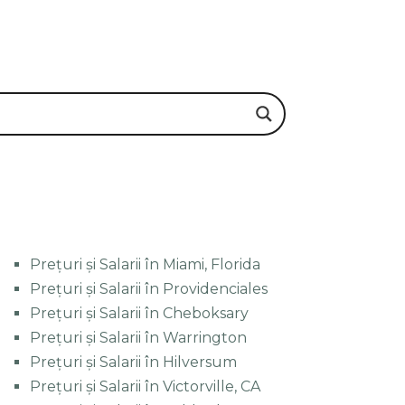
Prețuri și Salarii în Miami, Florida
Prețuri și Salarii în Providenciales
Prețuri și Salarii în Cheboksary
Prețuri și Salarii în Warrington
Prețuri și Salarii în Hilversum
Prețuri și Salarii în Victorville, CA