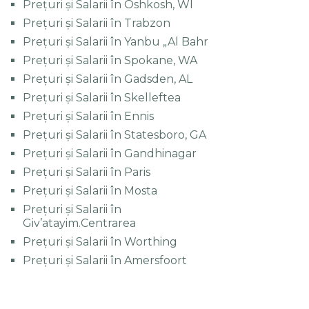
Prețuri și Salarii în Oshkosh, WI
Prețuri și Salarii în Trabzon
Prețuri și Salarii în Yanbu „Al Bahr
Prețuri și Salarii în Spokane, WA
Prețuri și Salarii în Gadsden, AL
Prețuri și Salarii în Skelleftea
Prețuri și Salarii în Ennis
Prețuri și Salarii în Statesboro, GA
Prețuri și Salarii în Gandhinagar
Prețuri și Salarii în Paris
Prețuri și Salarii în Mosta
Prețuri și Salarii în
Giv’atayim.Centrarea
Prețuri și Salarii în Worthing
Prețuri și Salarii în Amersfoort