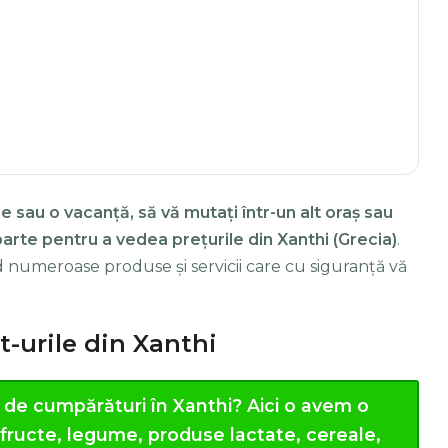
e sau o vacanță, să vă mutați într-un alt oraș sau
eparte pentru a vedea prețurile din Xanthi (Grecia)
.
d numeroase produse și servicii care cu siguranță vă
t-urile din Xanthi
 de cumpărături în Xanthi?
Aici o avem o
, fructe, legume, produse lactate, cereale,