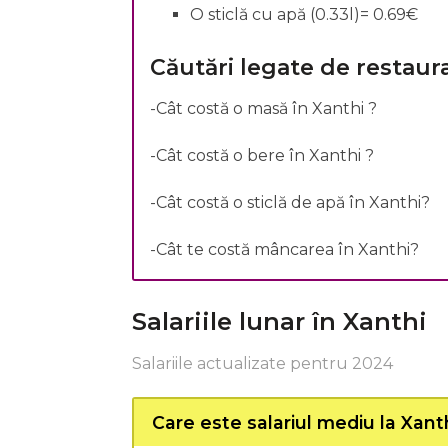
O sticlă cu apă (0.33l)= 0.69€
Căutări legate de restaur
-Cât costă o masă în Xanthi ?
-Cât costă o bere în Xanthi ?
-Cât costă o sticlă de apă în Xanthi?
-Cât te costă mâncarea în Xanthi?
Salariile lunar în Xanthi
Salariile actualizate pentru 2024
Care este salariul mediu la Xant