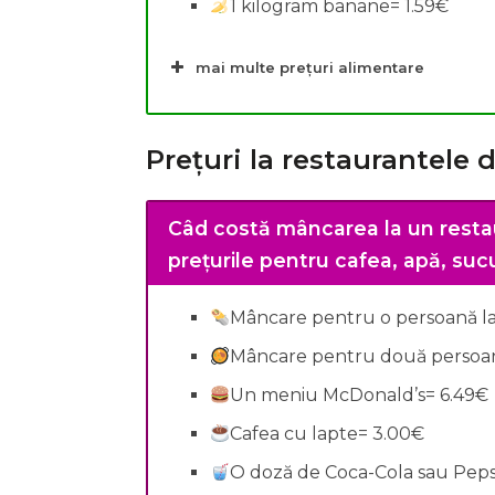
1 kilogram banane= 1.59€
mai multe prețuri alimentare
Prețuri la restaurantele 
Câd costă mâncarea la un resta
prețurile pentru cafea, apă, sucur
Mâncare pentru o persoană la 
Mâncare pentru două persoane
Un meniu McDonald’s= 6.49€
Cafea cu lapte= 3.00€
O doză de Coca-Cola sau Pepsi