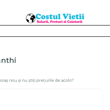
anthi
 oraș nou și nu știți prețurile de acolo?