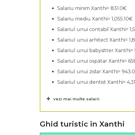
Salariu minim Xanthi= 831.0€
Salariu mediu Xanthi= 1,055.10€
Salariul unui contabil Xanthi= 1,
Salariul unui arhitect Xanthi= 1
Salariul unui babysitter Xanthi=
Salariul unui ospătar Xanthi= 6
Salariul unui zidar Xanthi= 943.
Salariul unui dentist Xanthi= 4,3
vezi mai multe salarii
Ghid turistic în Xanthi