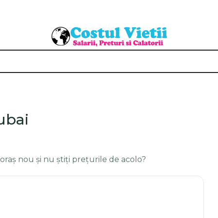
Dubai
 oraș nou și nu știți prețurile de acolo?