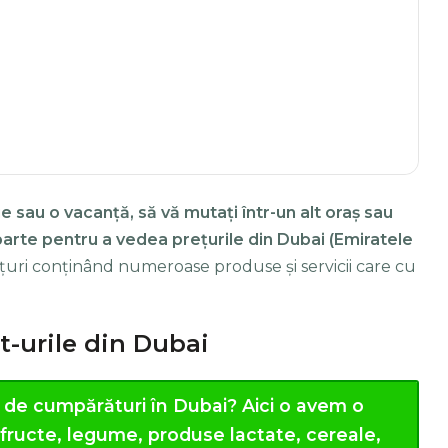
e sau o vacanță, să vă mutați într-un alt oraș sau
eparte pentru a vedea prețurile din Dubai (Emiratele
ețuri conținând numeroase produse și servicii care cu
t-urile din Dubai
l de cumpărături în Dubai?
Aici o avem o
, fructe, legume, produse lactate, cereale,