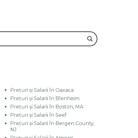
Prețuri și Salarii în Oaxaca
Prețuri și Salarii în Blenheim
Prețuri și Salarii în Boston, MA
Prețuri și Salarii în Seef
Prețuri și Salarii în Bergen County,
NJ
Prețuri și Salarii în Amiens