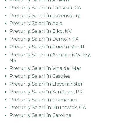
Prețuri și Salarii în Carlsbad, CA
Prețuri și Salarii în Ravensburg
Prețuri și Salarii în Apia
Prețuri și Salarii în Elko, NV
Prețuri și Salarii în Denton, TX
Prețuri și Salarii în Puerto Montt
Prețuri și Salarii în Annapolis Valley,
NS
Prețuri și Salarii în Vina del Mar
Prețuri și Salarii în Castries
Prețuri și Salarii în Lloydminster
Prețuri și Salarii în San Juan, PR
Prețuri și Salarii în Guimaraes
Prețuri și Salarii în Brunswick, GA
Prețuri și Salarii în Carolina