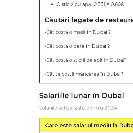
O sticlă cu apă (0.33l)= 0.66€
Căutări legate de restaur
-Cât costă o masă în Dubai ?
-Cât costă o bere în Dubai ?
-Cât costă o sticlă de apă în Dubai?
-Cât te costă mâncarea în Dubai?
Salariile lunar în Dubai
Salariile actualizate pentru 2024
Care este salariul mediu la Duba