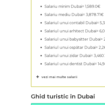
Salariu minim Dubai= 1,589.0€
Salariu mediu Dubai= 3,878.71€
Salariul unui contabil Dubai= 5,
Salariul unui arhitect Dubai= 6,
Salariul unui babysitter Dubai=
Salariul unui ospătar Dubai= 2,
Salariul unui zidar Dubai= 3,460
Salariul unui dentist Dubai= 14,
vezi mai multe salarii
Ghid turistic în Dubai