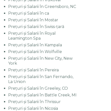
Prețuri și Salarii în Greensboro, NC
Prețuri și Salarii în ca
Prețuri și Salarii în Mostar
Prețuri și Salarii în Swiss-țară
Prețuri și Salarii în Royal
Leamington Spa
Prețuri și Salarii în Kampala
Prețuri și Salarii în Wolfville
Prețuri și Salarii în New City, New
York
Prețuri și Salarii în Pereira
Prețuri și Salarii în San Fernando,
La Union
Prețuri și Salarii în Greeley, CO
Prețuri și Salarii în Battle Creek, MI
Prețuri și Salarii în Thrissur
Prețuri și Salarii în Nicosia