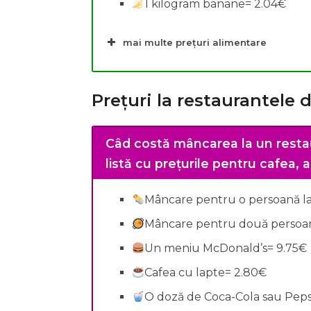
1 kilogram banane= 2.04€
mai multe prețuri alimentare
Prețuri la restaurantele
Câd costă mâncarea la un resta
listă cu prețurile pentru cafea, a
Mâncare pentru o persoană la 
Mâncare pentru două persoane
Un meniu McDonald’s= 9.75€
Cafea cu lapte= 2.80€
O doză de Coca-Cola sau Pepsi 