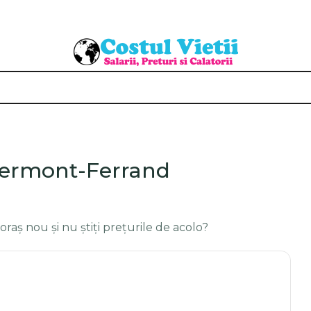
 Clermont-Ferrand
 oraș nou și nu știți prețurile de acolo?