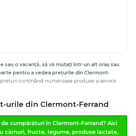
e sau o vacanță, să vă mutați într-un alt oraș sau
eparte pentru a vedea prețurile din Clermont-
e prețuri conținând numeroase produse și servicii
t-urile din Clermont-Ferrand
l de cumpărături în Clermont-Ferrand?
Aici
ru cărnuri, fructe, legume, produse lactate,