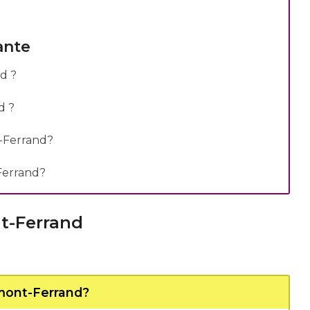
ante
d ?
d ?
t-Ferrand?
Ferrand?
nt-Ferrand
rmont-Ferrand?