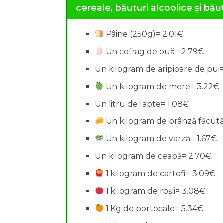
cereale, băuturi alcoolice și băut
Pâine (250g)= 2.01€
Un cofrag de ouă= 2.79€
Un kilogram de aripioare de pui
Un kilogram de mere= 3.22€
Un litru de lapte= 1.08€
Un kilogram de brânză făcută
Un kilogram de varză= 1.67€
Un kilogram de ceapă= 2.70€
1 kilogram de cartofi= 3.09€
1 kilogram de roșii= 3.08€
1 Kg de portocale= 5.34€