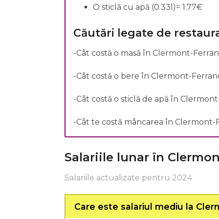
O sticlă cu apă (0.33l)= 1.77€
Căutări legate de restaur
-Cât costă o masă în Clermont-Ferran
-Cât costă o bere în Clermont-Ferran
-Cât costă o sticlă de apă în Clermon
-Cât te costă mâncarea în Clermont-
Salariile lunar în Clermo
Salariile actualizate pentru 2024
Care este salariul mediu la Cle