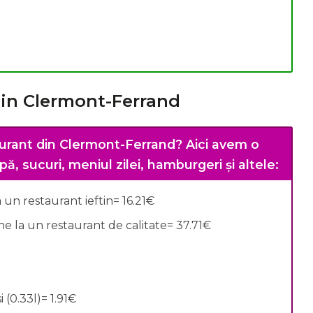
 din Clermont-Ferrand
urant din Clermont-Ferrand?
Aici avem o
pă, sucuri, meniul zilei, hamburgeri și altele:
un restaurant ieftin= 16.21€
 la un restaurant de calitate= 37.71€
(0.33l)= 1.91€