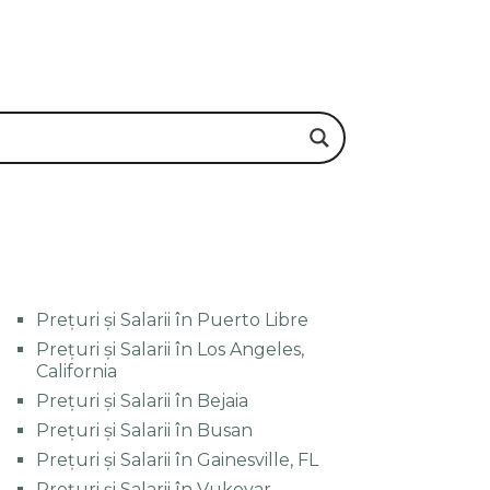
Prețuri și Salarii în Puerto Libre
Prețuri și Salarii în Los Angeles,
California
Prețuri și Salarii în Bejaia
Prețuri și Salarii în Busan
Prețuri și Salarii în Gainesville, FL
Prețuri și Salarii în Vukovar