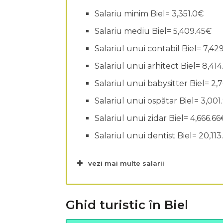
Salariu minim Biel= 3,351.0€
Salariu mediu Biel= 5,409.45€
Salariul unui contabil Biel= 7,42
Salariul unui arhitect Biel= 8,41
Salariul unui babysitter Biel= 2,
Salariul unui ospătar Biel= 3,001
Salariul unui zidar Biel= 4,666.66
Salariul unui dentist Biel= 20,11
vezi mai multe salarii
Ghid turistic în Biel