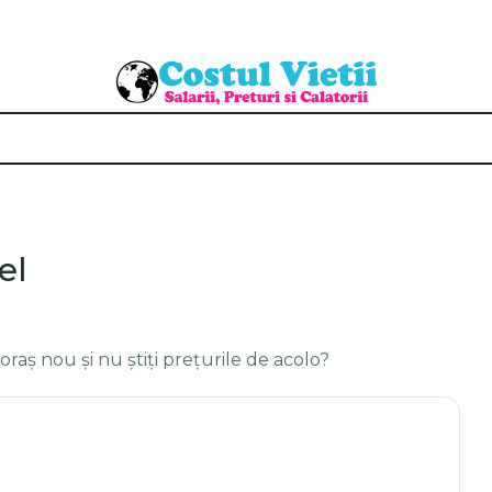
el
 oraș nou și nu știți prețurile de acolo?