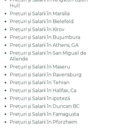
Hull
Prețuri și Salarii în Marsilia
Prețuri și Salarii în Bielefeld
Prețuri și Salarii în Kirov
Prețuri și Salarii în Bujumbura
Prețuri și Salarii în Athens, GA
Prețuri și Salarii în San Miguel de
Allende
Prețuri și Salarii în Maseru
Prețuri și Salarii în Ravensburg
Prețuri și Salarii în Tehran
Prețuri și Salarii în Halifax, Ca
Prețuri și Salarii în ipoteză
Prețuri și Salarii în Duncan BC
Prețuri și Salarii în Famagusta
Prețuri și Salarii în Pforzheim