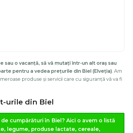
e sau o vacanță, să vă mutați într-un alt oraș sau
parte pentru a vedea prețurile din Biel (Elveția)
. Am
meroase produse și servicii care cu siguranță vă va fi
-urile din Biel
 de cumpărături în Biel?
Aici o avem o listă
cte, legume, produse lactate, cereale,