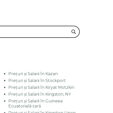
Prețuri și Salarii în Kazan
Prețuri și Salarii în Stockport
Prețuri și Salarii în Kiryat Motzkin
Prețuri și Salarii în Kingston, NY
Prețuri și Salarii în Guineea
Ecuatorială-țară
Prețuri și Salarii în Kingston Upon